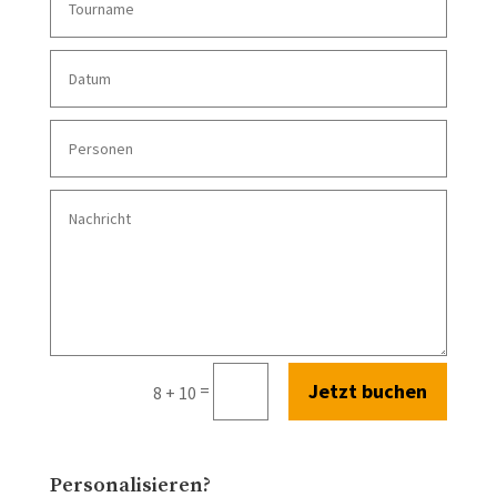
Jetzt buchen
=
8 + 10
Personalisieren?