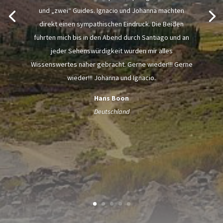
und „zwei“ Guides. Ignacio und Johanna machten
direkt einen sympathischen Eindruck. Die Beiden
führten mich bis in den Abend durch Santiago und an
jeder Sehenswürdigkeit wurden mir alles
Wissenswertes näher gebracht. Gerne wieder!!! Gerne
wieder!!! Johanna und Ignacio.
Hans Boon
Deutschland