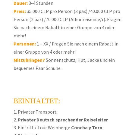
Dauer:
3-4 Stunden
Preis:
35.000 CLP pro Person (3 pax) /40.000 CLP pro
Person (2 pax) /70.000 CLP (Alleinreisende/r). Fragen
Sie nach einem Rabatt in einer Gruppo von 4 oder
mehr!
Personen:
1 – XX / Fragen Sie nach einem Rabatt in
einer Gruppo von 4 oder mehr!
Mitzubringen?
Sonnenschutz, Hut, Jacke und ein
bequemes Paar Schuhe.
BEINHALTET:
Privater Transport
Privater Deutsch sprechender Reiseleiter
Eintritt / Tour Weinberge
Concha y Toro