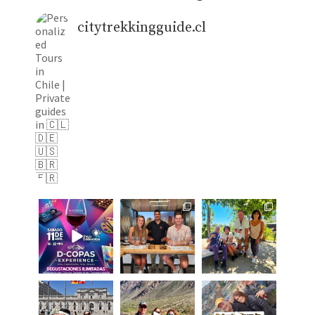
citytrekkingguide.cl