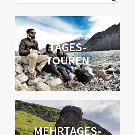
TAGES-
TOUREN
MEHRTAGES-