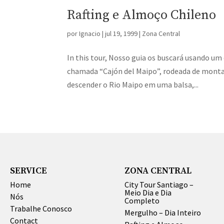
Rafting e Almoço Chileno
por
Ignacio
|
jul 19, 1999
|
Zona Central
In this tour, Nosso guia os buscará usando um 
chamada “Cajón del Maipo”, rodeada de montan
descender o Rio Maipo em uma balsa,...
SERVICE
ZONA CENTRAL
Home
City Tour Santiago –
Meio Dia e Dia
Nós
Completo
Trabalhe Conosco
Mergulho – Dia Inteiro
Contact