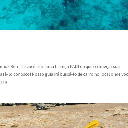
ileno? Bem, se você tem uma licença PADI ou quer começar sua
azê-lo conosco! Nosso guia irá buscá-lo de carro no local onde vo
sta...