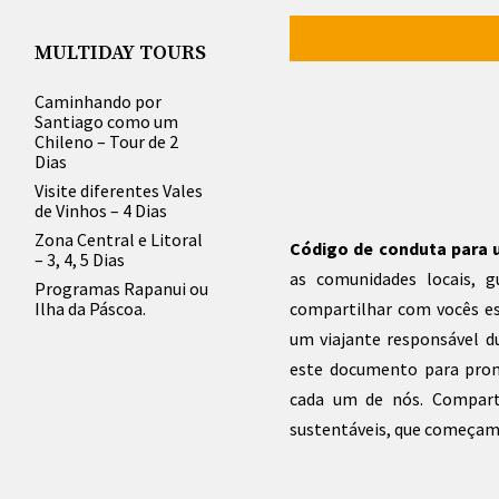
MULTIDAY TOURS
Caminhando por
Santiago como um
Chileno – Tour de 2
Dias
Visite diferentes Vales
de Vinhos – 4 Dias
Zona Central e Litoral
Código de conduta para 
– 3, 4, 5 Dias
as comunidades locais, g
Programas Rapanui ou
Ilha da Páscoa.
compartilhar com vocês e
um viajante responsável d
este documento para prom
cada um de nós. Compart
sustentáveis, que começam