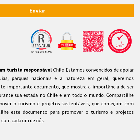
Enviar
um turista responsável
Chile Estamos convencidos de apoiar
uias, parques nacionais e a natureza em geral, queremos
ste importante documento, que mostra a importância de ser
urante sua estada no Chile e em todo o mundo. Compartilhe
over o turismo e projetos sustentáveis, que começam com
ilhe este documento para promover o turismo e projetos
 com cada um de nós.