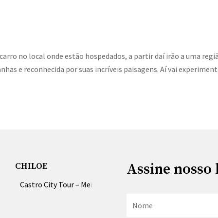
carro no local onde estão hospedados, a partir daí irão a uma regi
has e reconhecida por suas incríveis paisagens. Aí vai experiment
Assine nosso 
CHILOE
Castro City Tour – Meio dia e Dia Inteiro