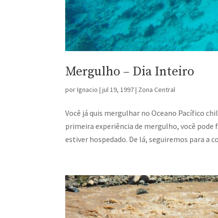
Mergulho – Dia Inteiro
por
Ignacio
|
jul 19, 1997
|
Zona Central
Você já quis mergulhar no Oceano Pacífico ch
primeira experiência de mergulho, você pode f
estiver hospedado. De lá, seguiremos para a co